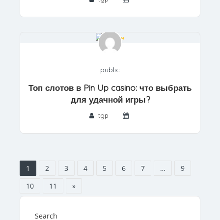
public
Топ слотов в Pin Up casino: что выбрать
для удачной игры?
tgp
1
2
3
4
5
6
7
…
9
10
11
»
Search