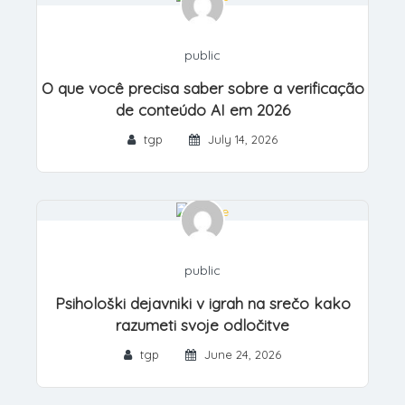
public
O que você precisa saber sobre a verificação
de conteúdo AI em 2026
tgp
July 14, 2026
public
Psihološki dejavniki v igrah na srečo kako
razumeti svoje odločitve
tgp
June 24, 2026