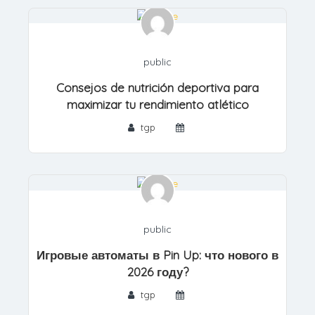
public
Consejos de nutrición deportiva para
maximizar tu rendimiento atlético
tgp
public
Игровые автоматы в Pin Up: что нового в
2026 году?
tgp