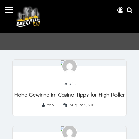
public
Hohe Gewinne im Casino Tipps für High Roller
tgp
August 5, 2026