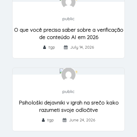
public
O que você precisa saber sobre a verificação
de conteúdo AI em 2026
tgp
July 14, 2026
public
Psihološki dejavniki v igrah na srečo kako
razumeti svoje odločitve
tgp
June 24, 2026