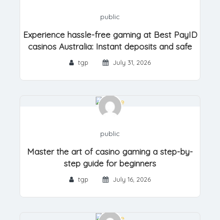
public
Experience hassle-free gaming at Best PayID
casinos Australia: Instant deposits and safe
tgp
July 31, 2026
public
Master the art of casino gaming a step-by-
step guide for beginners
tgp
July 16, 2026