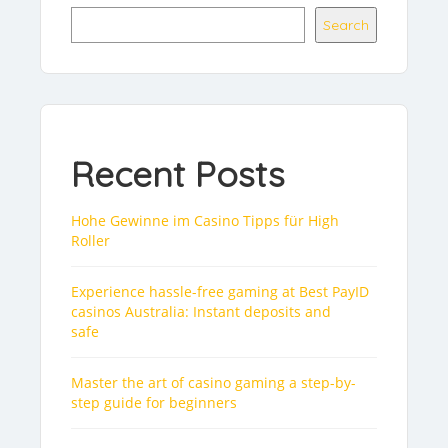
Search
Recent Posts
Hohe Gewinne im Casino Tipps für High
Roller
Experience hassle-free gaming at Best PayID
casinos Australia: Instant deposits and
safe
Master the art of casino gaming a step-by-
step guide for beginners