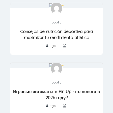
public
Consejos de nutrición deportiva para
maximizar tu rendimiento atlético
tgp
public
Игровые автоматы в Pin Up: что нового в
2026 году?
tgp