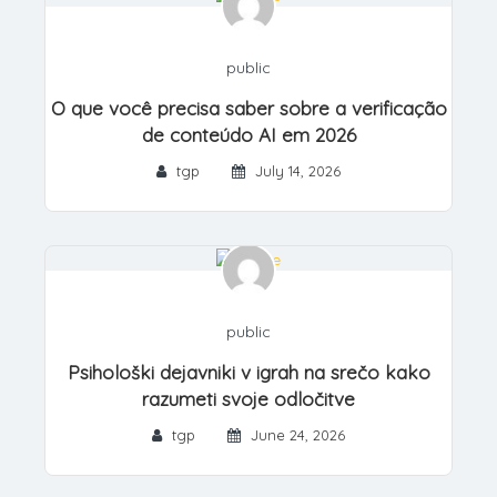
public
O que você precisa saber sobre a verificação
de conteúdo AI em 2026
tgp
July 14, 2026
public
Psihološki dejavniki v igrah na srečo kako
razumeti svoje odločitve
tgp
June 24, 2026