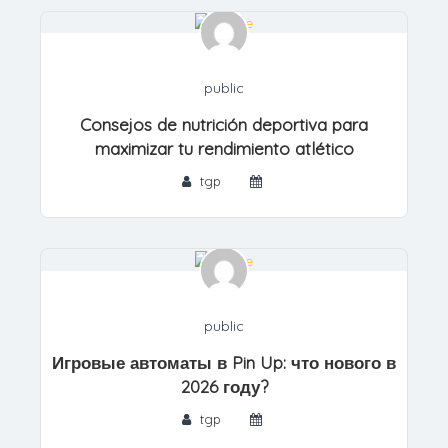
public
Consejos de nutrición deportiva para
maximizar tu rendimiento atlético
tgp
public
Игровые автоматы в Pin Up: что нового в
2026 году?
tgp