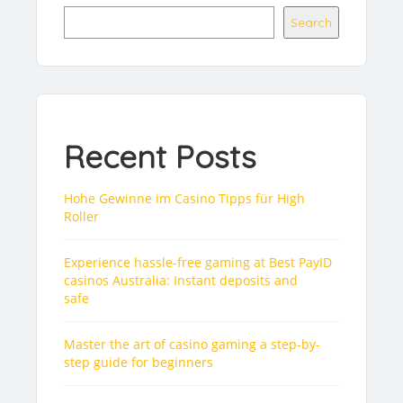
Search
Recent Posts
Hohe Gewinne im Casino Tipps für High
Roller
Experience hassle-free gaming at Best PayID
casinos Australia: Instant deposits and
safe
Master the art of casino gaming a step-by-
step guide for beginners