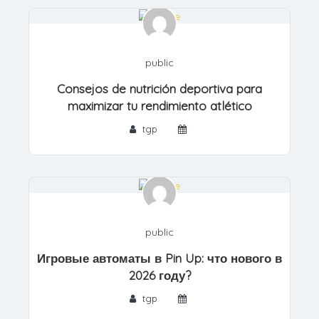
public
Consejos de nutrición deportiva para
maximizar tu rendimiento atlético
tgp
public
Игровые автоматы в Pin Up: что нового в
2026 году?
tgp