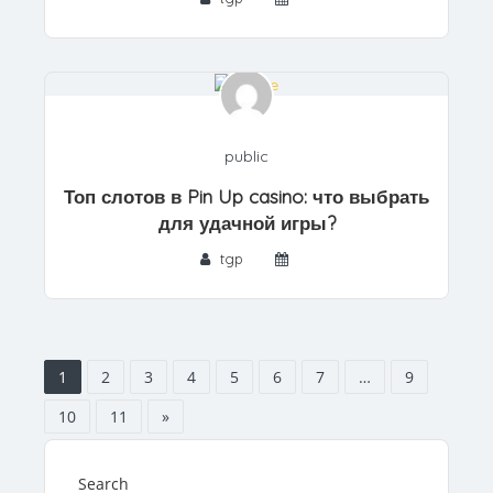
public
Топ слотов в Pin Up casino: что выбрать
для удачной игры?
tgp
1
2
3
4
5
6
7
…
9
10
11
»
Search