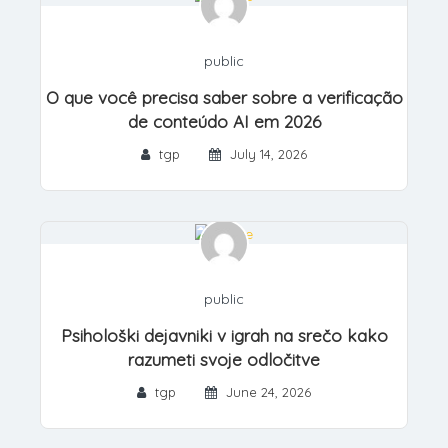
public
O que você precisa saber sobre a verificação
de conteúdo AI em 2026
tgp
July 14, 2026
public
Psihološki dejavniki v igrah na srečo kako
razumeti svoje odločitve
tgp
June 24, 2026