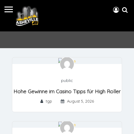
public
Hohe Gewinne im Casino Tipps für High Roller
tgp
August 5, 2026