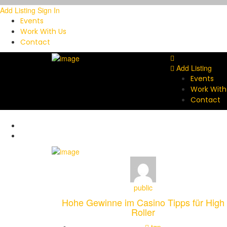
Add Listing
Sign In
Events
Work With Us
Contact
Add Listing
Events
Work With
Contact
public
Hohe Gewinne im Casino Tipps für High
Roller