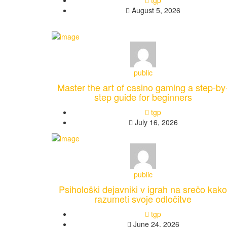
tgp
August 5, 2026
public
Master the art of casino gaming a step-by
step guide for beginners
tgp
July 16, 2026
public
Psihološki dejavniki v igrah na srečo kako
razumeti svoje odločitve
tgp
June 24, 2026