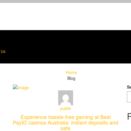
 Us
Home
Blog
S
public
Experience hassle-free gaming at Best
PayID casinos Australia: Instant deposits and
safe